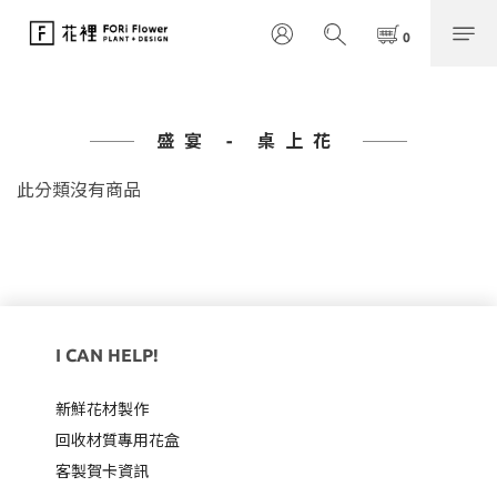
盛宴 - 桌上花
此分類沒有商品
I CAN HELP!
新鮮花材製作
回收材質專用
花盒
客製賀卡資訊