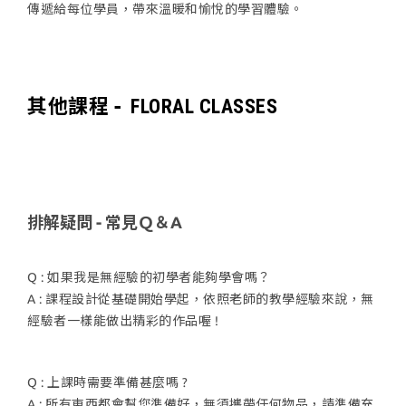
傳遞給每位學員，帶來溫暖和愉悅的學習體驗。
其他課程 -
FLORAL CLASSES
排解疑問 - 常見Ｑ＆A
Q : 如果我是無經驗的初學者能夠學會嗎？
A : 課程設計從基礎開始學起，依照老師的教學經驗來說，無
經驗者一樣能做出精彩的作品喔 !
Q : 上課時需要準備甚麼嗎 ?
A : 所有東西都會幫您準備好，無須攜帶任何物品，請準備充