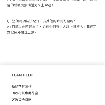
足的睡眠與熱情活力來上課吧 !
Q : 這個時間無法配合，有其他的時間可選嗎?
A : 目前以此時段為主，如有你們有六人以上想報名，我們可
為您另外開班上課。
I CAN HELP!
新鮮花材製作
回收材質專用
花盒
客製賀卡資訊