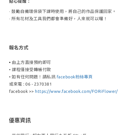
貼心提醒：
∙ 鼓勵自備
環保袋下課時使用，將自己的作品保護回家。
∙
所有花材及工具我們都會準備好，人來就可以囉！
報名方式
•
由上方直接預約即可
• 課程僅接受轉帳付款
• 如有任何問題
！請私訊
facebook粉絲專頁
或來電 : 06 - 2370381
facebook >>
https://www.facebook.com/FORiFlower/
優惠資訊