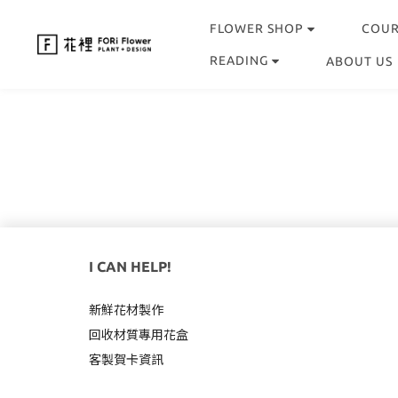
FLOWER SHOP
COU
READING
ABOUT US
I CAN HELP!
新鮮花材製作
回收材質專用
花盒
客製賀卡資訊