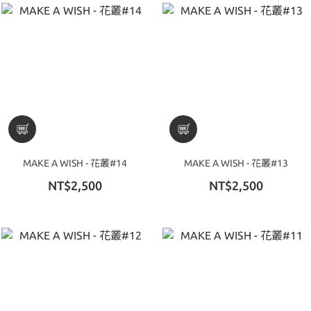
MAKE A WISH - 花叢#14
MAKE A WISH - 花叢#13
NT$2,500
NT$2,500