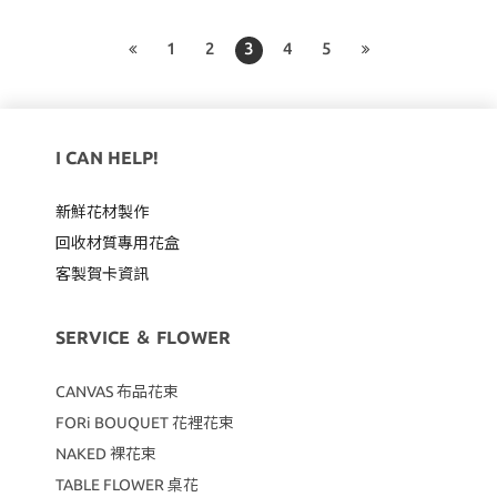
1
2
3
4
5
I CAN HELP!
新鮮花材製作
回收材質專用
花盒
客製賀卡資訊
SERVICE ＆ FLOWER
CANVAS
布品花束
FORi BOUQUET 花裡花束
NAKED 裸花束
TABLE FLOWER 桌花