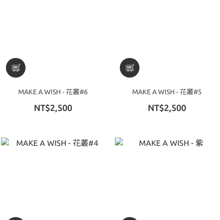
MAKE A WISH - 花叢#6
MAKE A WISH - 花叢#5
NT$2,500
NT$2,500