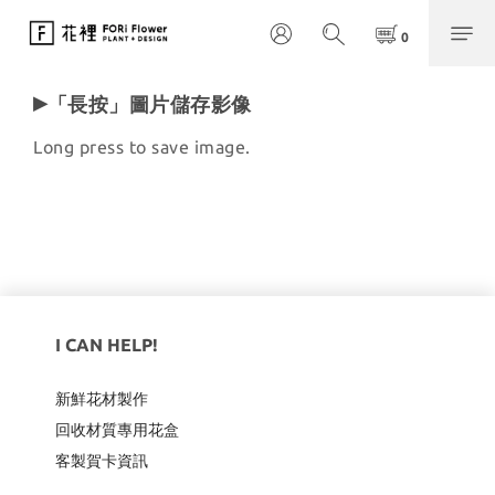
▸
「
長按」圖片儲存影像
Long press to save image.
I CAN HELP!
新鮮花材製作
回收材質專用
花盒
客製賀卡資訊