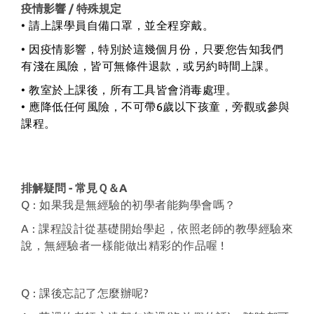
疫情影響 / 特殊規定
• 請上課學員自備口罩，並全程穿戴。
• 因疫情影響，特別於這幾個月份，只要您告知我們
有淺在風險，皆可無條件退款，或另約時間上課。
• 教室於上課後，所有工具皆會消毒處理。
• 應降低任何風險，不可帶6歲以下孩童，旁觀或參與
課程。
排解疑問 - 常見Ｑ＆A
Q : 如果我是無經驗的初學者能夠學會嗎？
A : 課程設計從基礎開始學起，依照老師的教學經驗來
說，無經驗者一樣能做出精彩的作品喔 !
Q : 課後忘記了怎麼辦呢?