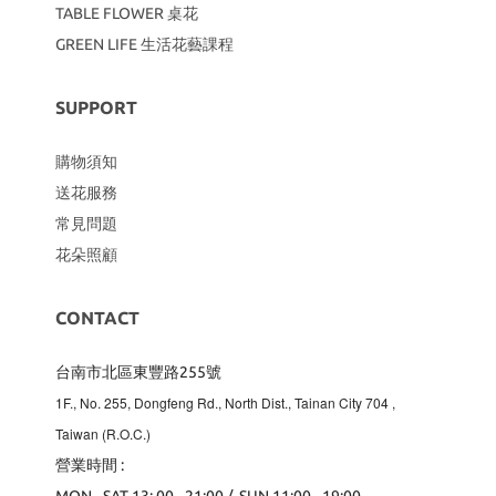
TABLE FLOWER 桌花
GREEN LIFE 生活花藝課程
SUPPORT
購物須知
送花服務
常見問題
花朵照顧
CONTACT
台南市北區東豐路255號
1F., No. 255, Dongfeng Rd., North Dist., Tainan City 704
,
Taiwan (R.O.C.)
營業時間 :