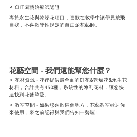
⚬
CHT園藝治療師認證
專於永生花與乾燥花項目，喜歡在教學中讓學員放飛
自我，不喜歡硬性規定的自由派花藝師。
花藝空間 -
我們還能幫您什麼？
⚬ 花材資源 - 花裡提供最全面的鮮花&乾燥花&永生花
材料，合計共有450種，系統性的陳列花材，讓您快
速找到花藝摯愛。
⚬ 教室空間 - 如果您喜歡這個地方，花藝教室歡迎你
來使用，來之前記得與我們告知一聲喔 !