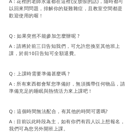
A : 花裡的老師永遠都在這裡(沒放假的話)，隨時都可
以回來問問題，排解你的疑難雜症，且教室空間都是
歡迎使用的喔！
Q : 如果突然不能參加怎麼辦呢 ?
A : 請將於前三日告知我們，可允許您換至其他班上
課，於前10日告知可全額退費。
Q : 上課時需要準備甚麼嗎 ?
A : 所有東西都會幫您準備好，無須攜帶任何物品，請
準備充足的睡眠與熱情活力來上課吧 !
Q : 這個時間無法配合，有其他的時間可選嗎?
A : 目前以此時段為主，如有你們有四人以上想報名，
我們可為您另外開班上課。