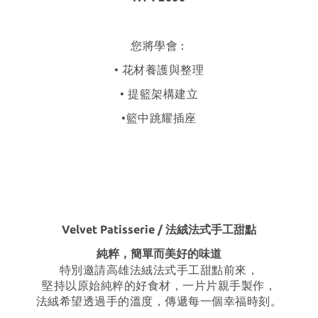
您將學會 :
• 花材養護與整理
• 提籃架構建立
•籃中跳耀插座
Velvet Patisserie / 法絨法式手工甜點
純粹，簡單而美好的味道
特別邀請高雄法絨法式手工甜點前來，
堅持以原始純粹的好食材，一片片親手製作，
法絨希望透過手的溫度，傳遞每一個幸福時刻。