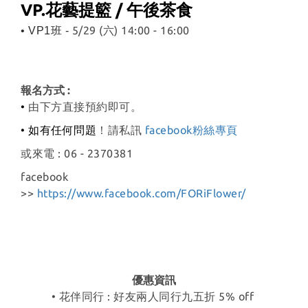
VP.花藝提籃 / 午後茶食
5/29 (六) 14:00 - 16:00
• VP1班 -
報名方式 :
•
由下方直接預約即可。
• 如有任何問題
！請私訊
facebook粉絲專頁
或來電 : 06 - 2370381
facebook
>>
https://www.facebook.com/FORiFlower/
優惠資訊
• 花伴同行 : 好友兩人同行九五折 5% off