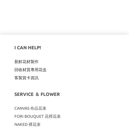
I CAN HELP!
新鮮花材製作
回收材質專用
花盒
客製賀卡資訊
SERVICE ＆ FLOWER
CANVAS
布品花束
FORi BOUQUET 花裡花束
NAKED 裸花束