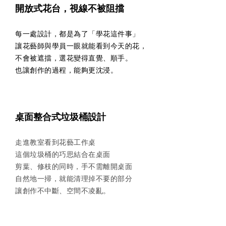
開放式花台，視線不被阻擋
每一處設計，都是為了「學花這件事」
讓花藝師與學員一眼就能看到今天的花，
不會被遮擋，選花變得直覺、順手。
也讓創作的過程，能夠更沈浸。
桌面整合式垃圾桶設計
走進教室看到花藝工作桌
這個垃圾桶的巧思結合在桌面
剪葉、修枝的同時，手不需離開桌面
自然地一掃，就能清理掉不要的部分
讓創作不中斷、空間不凌亂。