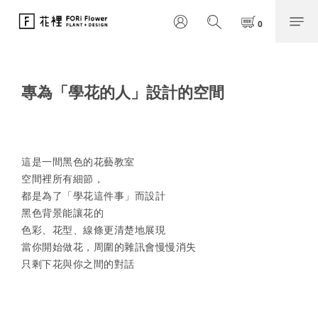
專為「學花的人」設計的空間
這是一間黑色的花藝教室
空間裡所有細節，
都是為了「學花這件事」而設計
黑色背景能讓花的
色彩、花型、線條更清楚地展現
當你開始做花，周圍的雜訊會慢慢消失
只剩下花與你之間的對話