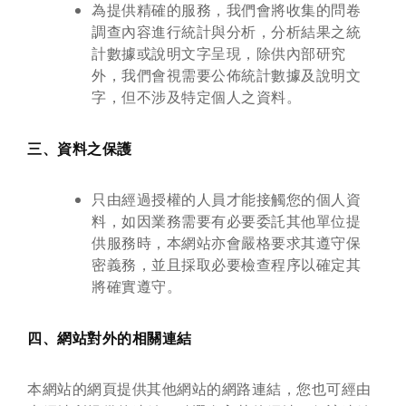
為提供精確的服務，我們會將收集的問卷
調查內容進行統計與分析，分析結果之統
計數據或說明文字呈現，除供內部研究
外，我們會視需要公佈統計數據及說明文
字，但不涉及特定個人之資料。
三、資料之保護
只由經過授權的人員才能接觸您的個人資
料，如因業務需要有必要委託其他單位提
供服務時，本網站亦會嚴格要求其遵守保
密義務，並且採取必要檢查程序以確定其
將確實遵守。
四、網站對外的相關連結
本網站的網頁提供其他網站的網路連結，您也可經由