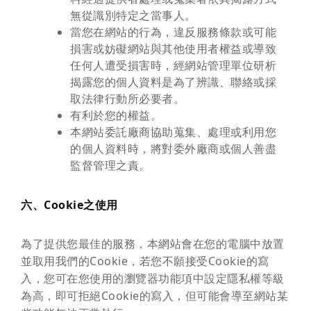
無從識別特定之當事人。
當您在網站的行為，違反服務條款或可能
損害或妨礙網站與其他使用者權益或導致
任何人遭受損害時，經網站管理單位研析
揭露您的個人資料是為了辨識、聯絡或採
取法律行動所必要者。
有利於您的權益。
本網站委託廠商協助蒐集、處理或利用您
的個人資料時，將對委外廠商或個人善盡
監督管理之責。
六、Cookie之使用
為了提供您最佳的服務，本網站會在您的電腦中放置
並取用我們的Cookie，若您不願接受Cookie的寫
入，您可在您使用的瀏覽器功能項中設定隱私權等級
為高，即可拒絕Cookie的寫入，但可能會導至網站某