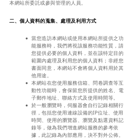
本網站所委託或參與管理的人員。
二、個人資料的蒐集、處理及利用方式
當您造訪本網站或使用本網站所提供之功
能服務時，我們將視該服務功能性質，請
您提供必要的個人資料，並在該特定目的
範圍內處理及利用您的個人資料；非經您
書面同意，本網站不會將個人資料用於其
他用途。
本網站在您使用服務信箱、問卷調查等互
動性功能時，會保留您所提供的姓名、電
子郵件地址、聯絡方式及使用時間等。
於一般瀏覽時，伺服器會自行記錄相關行
徑，包括您使用連線設備的IP位址、使用
時間、使用的瀏覽器、瀏覽及點選資料記
錄等，做為我們增進網站服務的參考依
據，此記錄為內部應用，決不對外公佈。