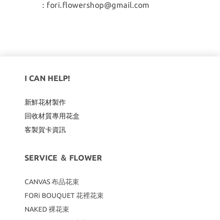
:
fori.flowershop@gmail.com
I CAN HELP!
新鮮花材製作
回收材質專用
花盒
客製賀卡資訊
SERVICE ＆ FLOWER
CANVAS
布品花束
FORi BOUQUET 花裡花束
NAKED 裸花束