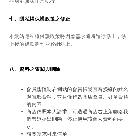
些功能無法正常執行 。
七、隱私權保護政策之修正
本網站隱私權保護政策將因應需求隨時進行修正，修
正後的條款將刊登於網站上。
八、資料之查閱與刪除
會員能隨時在網站的會員帳號查看授權的姓名
與電郵資料，並且僅作為商店會員、訂單資料
的內容。
商店依照本人請求，可透過商店右上角聯絡我
們管道提出刪除、停止使用該個人資料的要
求。
相關需求可來信至