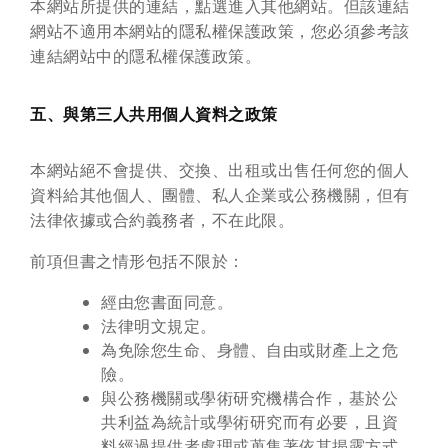
本網站所提供的連結，點選進入其他網站。但該連結
網站不適用本網站的隱私權保護政策，您必須參考該
連結網站中的隱私權保護政策。
五、與第三人共用個人資料之政策
本網站絕不會提供、交換、出租或出售任何您的個人
資料給其他個人、團體、私人企業或公務機關，但有
法律依據或合約義務者，不在此限。
前項但書之情形包括不限於：
經由您書面同意。
法律明文規定。
為免除您生命、身體、自由或財產上之危
險。
與公務機關或學術研究機構合作，基於公
共利益為統計或學術研究而有必要，且資
料經過提供者處理或蒐集著依其揭露方式