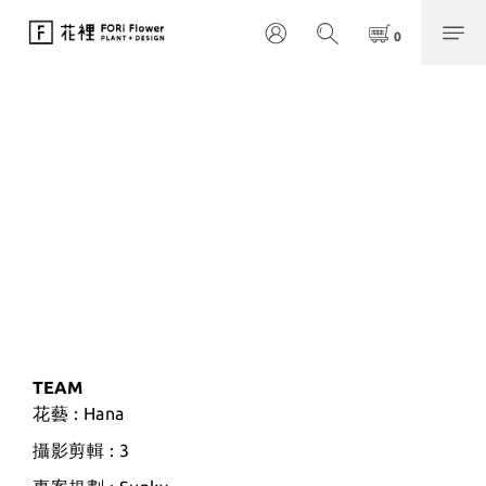
TEAM
花藝 : Hana
攝影剪輯 : 3