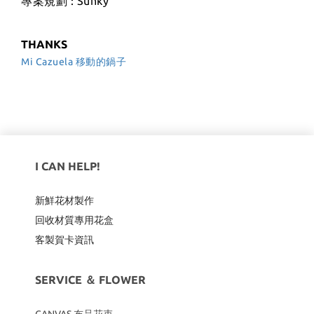
專案規劃 : Sunky
THANKS
Mi Cazuela 移動的鍋子
I CAN HELP!
新鮮花材製作
回收材質專用
花盒
客製賀卡資訊
SERVICE ＆ FLOWER
CANVAS
布品花束