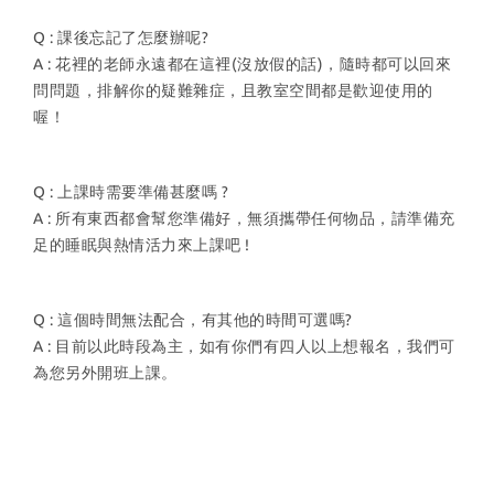
Q : 課後忘記了怎麼辦呢?
A : 花裡的老師永遠都在這裡(沒放假的話)，隨時都可以回來
問問題，排解你的疑難雜症，且教室空間都是歡迎使用的
喔！
Q : 上課時需要準備甚麼嗎 ?
A : 所有東西都會幫您準備好，無須攜帶任何物品，請準備充
足的睡眠與熱情活力來上課吧 !
Q : 這個時間無法配合，有其他的時間可選嗎?
A : 目前以此時段為主，如有你們有四人以上想報名，我們可
為您另外開班上課。