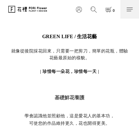
GREEN LIFE / 生活花藝
就像從後院採花回來，只需要一把剪刀，簡單的花瓶，體驗
花藝最原始的樣貌。
| 珍惜每一朵花，珍惜每一天 |
基礎鮮花養護
學會認識他並照顧他，這是愛花人的基本功，
可使您的作品維持更久，花也開得更美。