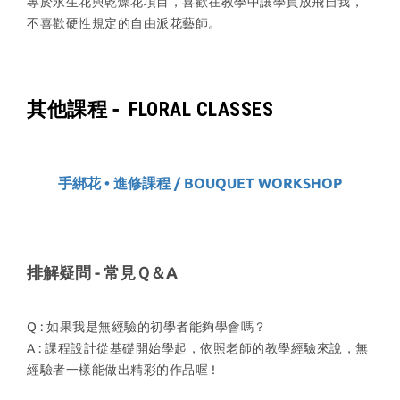
專於永生花與乾燥花項目，喜歡在教學中讓學員放飛自我，
不喜歡硬性規定的自由派花藝師。
其他課程 -
FLORAL CLASSES
手綁花 • 進修課程 / BOUQUET WORKSHOP
排解疑問 - 常見Ｑ＆A
Q : 如果我是無經驗的初學者能夠學會嗎？
A : 課程設計從基礎開始學起，依照老師的教學經驗來說，無
經驗者一樣能做出精彩的作品喔 !