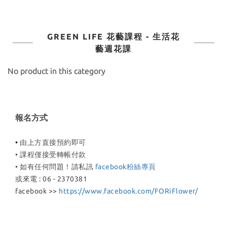
GREEN LIFE 花藝課程 - 生活花
藝週花課
No product in this category
報名方式
•
由上方直接預約即可
• 課程僅接受轉帳付款
• 如有任何問題
！請私訊
facebook粉絲專頁
或來電 : 06 - 2370381
facebook >>
https://www.facebook.com/FORiFlower/