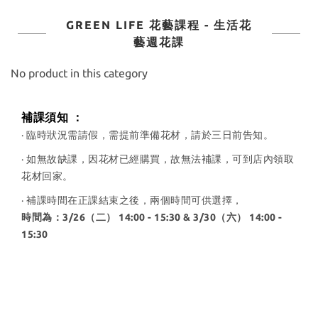
GREEN LIFE 花藝課程 - 生活花
藝週花課
No product in this category
補課須知 ：
· 臨時狀況需請假，需提前準備花材，請於三日前告知。
· 如無故缺課，因花材已經購買，故無法補課，可到店內領取
花材回家。
· 補課時間在正課結束之後，兩個時間可供選擇，
時間為：3/26（二） 14:00 - 15:30 & 3/30（六） 14:00 -
15:30