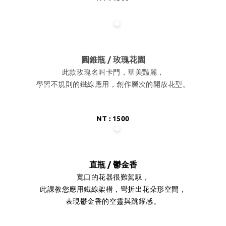
圓錐瓶 / 玫瑰花園
此款玫瑰名叫卡門，華美豔麗，
學習不規則的鐵線應用，創作層次的開放花型。
NT : 1500
直瓶 / 鬱金香
寬口的花器很難駕馭，
此課教您應用鐵線架構，彎折出花朵形空間，
表現鬱金香的空靈與跳耀感。