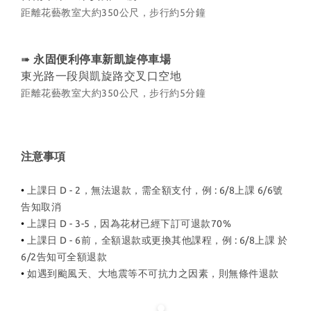
距離花藝教室大約350公尺，步行約5分鐘
➠
永固便利停車新凱旋停車場
東光路一段與凱旋路交叉口空地
距離花藝教室大約350公尺，步行約5分鐘
注意事項
•
上課日 D - 2，無法退款，需全額支付，例 : 6/8上課 6/6號
告知取消
•
上課日 D - 3-5，因為花材已經下訂可退款70%
•
上課日 D - 6前，全額退款或更換其他課程，例 : 6/8上課 於
6/2告知可全額退款
•
如遇到颱風天、大地震等不可抗力之因素，則無條件退款