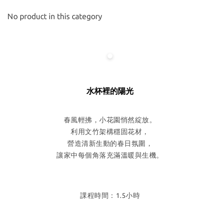
No product in this category
水杯裡的陽光
春風輕拂，小花園悄然綻放。
利用文竹架構穩固花材，
營造清新生動的春日氛圍，
讓家中每個角落充滿溫暖與生機。
課程時間：1.5小時