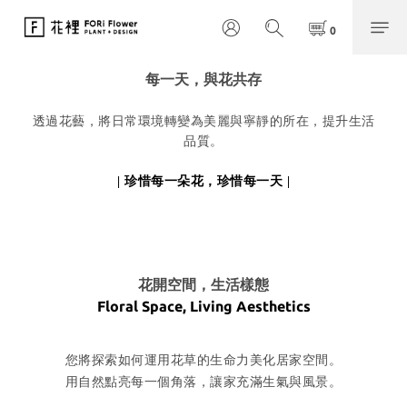
每一天，與花共存
透過花藝，將日常環境轉變為美麗與寧靜的所在，提升生活
品質。
| 珍惜每一朵花，珍惜每一天 |
花開空間，生活樣態
​Floral Space, Living Aesthetics
您將探索如何運用花草的生命力美化居家空間。
用自然點亮每一個角落，讓家充滿生氣與風景。