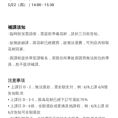
5/22（四）｜14:00 - 15:30
補課須知
· 臨時狀況需請假，需提前準備花材，請於三日前告知。
· 如無故缺課，因花材已經購買，故無法退費，可到店內領取
花材回家。
· 因課程提供單堂課報名，若因任何事故原因而無法前往的學
員，恕不提供補課。
注意事項
•
上課日 D - 2，無法退款，需全額支付，例 : 6/8上課 6/6號
告知取消
•
上課日 D - 3-5，因為花材已經下訂可退款70%
•
上課日 D - 6前，全額退款或更換其他課程，例 : 6/8上課 於
6/2告知可全額退款