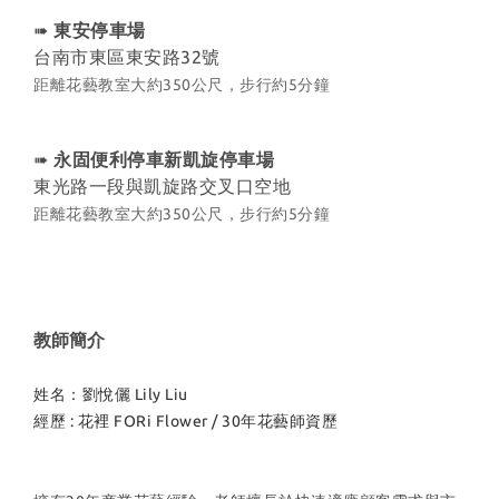
➠
東安停車場
台南市東區東安路32號
距離花藝教室大約350公尺，步行約5分鐘
➠
永固便利停車新凱旋停車場
東光路一段與凱旋路交叉口空地
距離花藝教室大約350公尺，步行約5分鐘
教師簡介
姓名：劉悅儷 Lily Liu
經歷 : 花裡 FORi Flower / 30年花藝師資歷