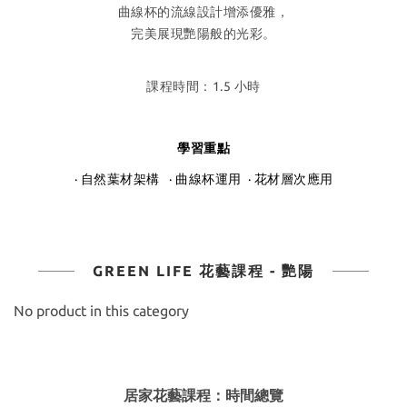
曲線杯的流線設計增添優雅，
完美展現艷陽般的光彩。
課程時間：1.5 小時
學習重點
· 自然葉材架構 · 曲線杯運用 · 花材層次應用
GREEN LIFE 花藝課程 - 艷陽
No product in this category
居家花藝課程：時間總覽