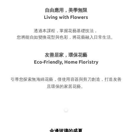
自由應用，美學無限
Living with Flowers
透過本課程，掌握花藝基礎技法，
您將能自如變換花型與色彩，將花藝融入日常生活。
友善居家，環保花藝
Eco-Friendly, Home Floristry
引導您探索無海綿花藝，僅使用容器與剪刀創造，打造友善
且環保的家居花藝。
金邊玻璃的盛夏