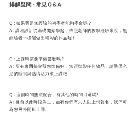
排解疑問 - 常見Ｑ＆A
Q : 如果我是無經驗的初學者能夠學會嗎？
A : 課程設計從基礎開始學起，依照老師的教學經驗來說，無
經驗者一樣能做出精彩的作品喔 !
Q : 上課時需要準備甚麼嗎 ?
A : 所有東西都會幫您準備好，無須攜帶任何物品，請準備充
足的睡眠與熱情活力來上課吧 !
Q : 這個時間無法配合，有其他的時間可選嗎?
A : 目前以此時段為主，如有你們有六人以上想報名，我們可
為您另外開班上課。