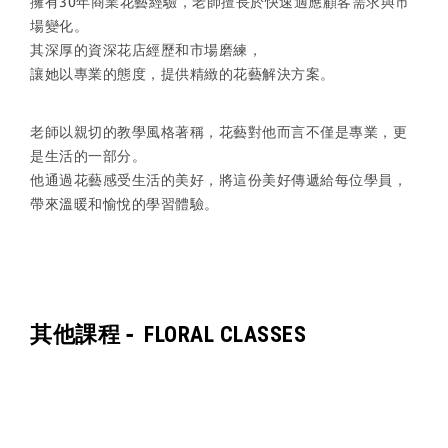
擁有30年商業花藝經驗，老師擅長於快速適應顧客需求與市
場變化。
其深厚的資深花店經歷和市場磨練，
讓她以專業的態度，提供精緻的花藝解決方案。
老師以親切的教學風格著稱，花藝對他而言不僅是專業，更
是生活的一部分。
他通過花藝感受生活的美好，將這份美好傳遞給每位學員，
帶來溫暖和愉悅的學習體驗。
其他課程 -
FLORAL CLASSES