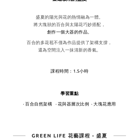
盛夏的陽光與花的熱情融為一體。
將大塊狀的百合與太陽花巧妙搭配，
創作一個大器的作品。
百合的多花苞不僅為作品提供了架構支撐，
還為空間注入一抹清新的香氣。
課程時間：1.5小時
學習重點
· 百合自然架構 · 花與器層次比例 · 大塊花應用
GREEN LIFE 花藝課程 - 盛夏