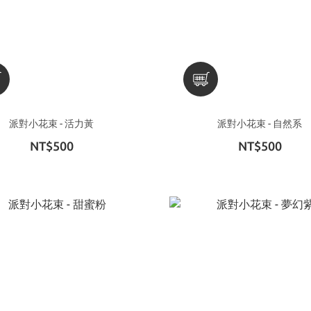
派對小花束 - 活力黃
派對小花束 - 自然系
NT$500
NT$500