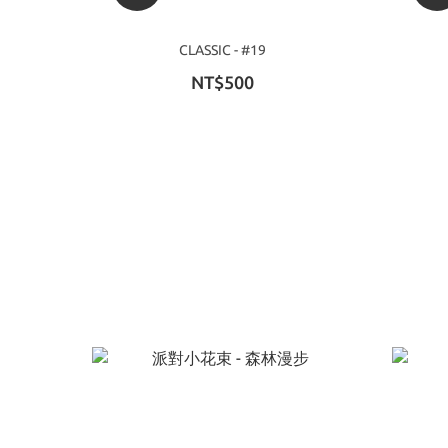
CLASSIC - #19
NT$500