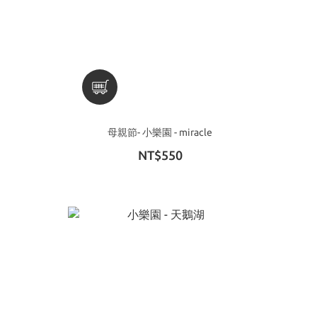
母親節- 小樂園 - miracle
NT$550