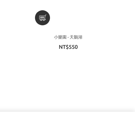
小樂園 - 天鵝湖
NT$550