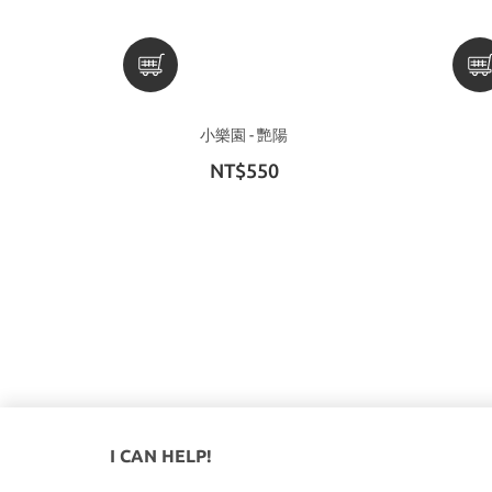
小樂園 - 艷陽
NT$550
I CAN HELP!