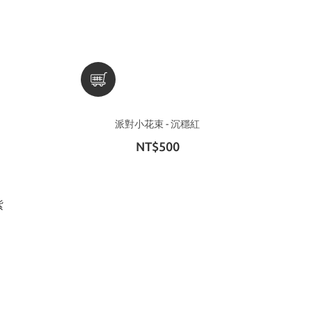
派對小花束 - 沉穩紅
NT$500