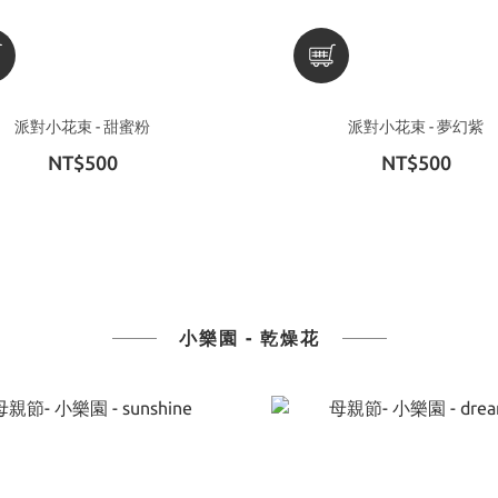
派對小花束 - 甜蜜粉
派對小花束 - 夢幻紫
NT$500
NT$500
小樂園 - 乾燥花