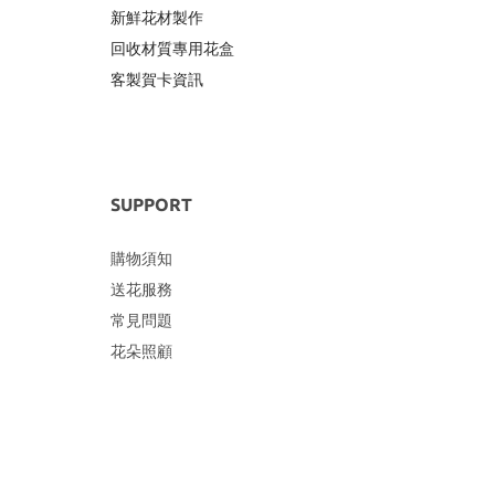
新鮮花材製作
回收材質專用
花盒
客製賀卡資訊
SUPPORT
購物須知
送花服務
常見問題
花朵照顧