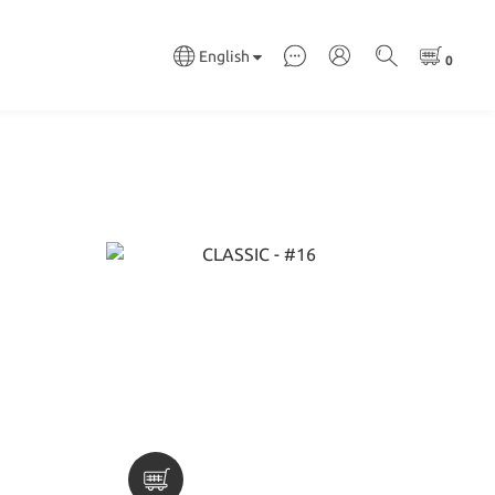
English