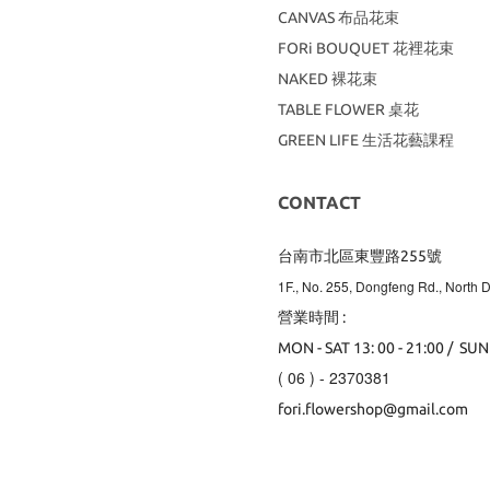
CANVAS
布品花束
FORi BOUQUET 花裡花束
NAKED 裸花束
TABLE FLOWER 桌花
GREEN LIFE 生活花藝課程
CONTACT
台南市北區東豐路255號
1F., No. 255, Dongfeng Rd., North Di
營業時間 :
MON - SAT 13: 00 - 21:00 / SUN
( 06 ) - 2370381
fori.flowershop@gmail.com