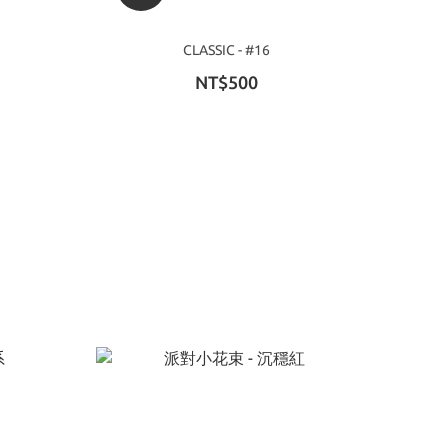
CLASSIC - #16
NT$500