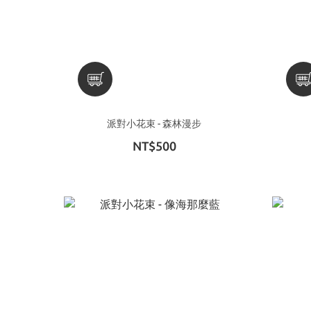
派對小花束 - 森林漫步
NT$500