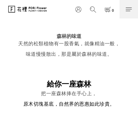
森林的味道
天然的松類植物有一股香氣，就像精油一般，
味道慢慢散出，那是屬於森林的味道。
給你一座森林
把一座森林捧在手心上，
原木切塊基底，自然界的恩惠如此珍貴。