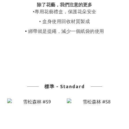
除了花藝，我們注意的更多
•專用花藝禮盒，保護花朵安全
• 盒身使用回收材質製成
•
綁帶就是提繩，減少一個紙袋的使用
標準 - Standard