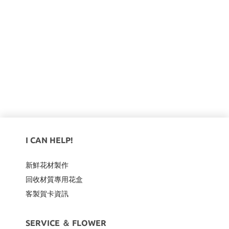
I CAN HELP!
新鮮花材製作
回收材質專用
花盒
客製賀卡資訊
SERVICE ＆ FLOWER