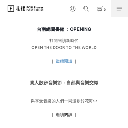
台南總圖書館 ：OPENING
打開閱讀新時代
OPEN THE DOOR TO THE WORLD
｜
繼續閱讀
｜
貴人散步音樂節：自然與音樂交織
與享受音樂的人們一同漫步於花海中
｜ 繼續閱讀 ｜