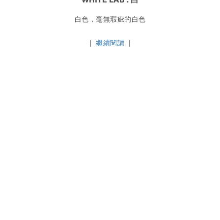
白色，毫無瑕疵的白色
｜
繼續閱讀
｜