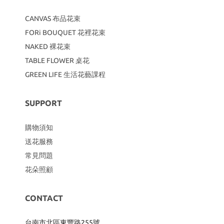
CANVAS
布品花束
FORi BOUQUET 花裡花束
NAKED 裸花束
TABLE FLOWER 桌花
GREEN LIFE 生活花藝課程
SUPPORT
購物須知
送花服務
常見問題
花朵照顧
CONTACT
台南市北區東豐路255號