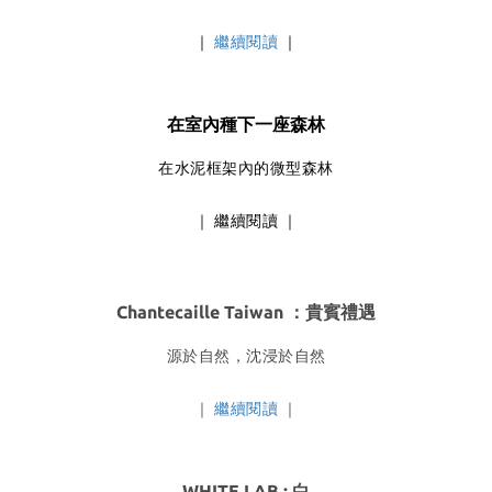
｜
繼續閱讀
｜
在室內種下一座森林
在水泥框架內的微型森林
｜ 繼續閱讀 ｜
Chantecaille Taiwan ：貴賓禮遇
源於自然，沈浸於自然
｜
繼續閱讀
｜
WHITE LAB : 白