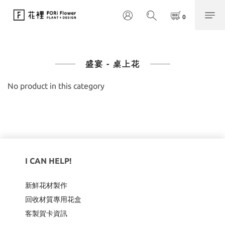
盛宴 - 桌上花
No product in this category
I CAN HELP!
新鮮花材製作
回收材質專用
花盒
客製賀卡資訊