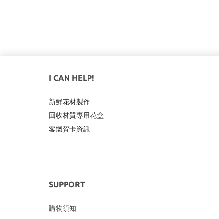
I CAN HELP!
新鮮花材製作
回收材質專用
花盒
客製賀卡資訊
SUPPORT
購物須知