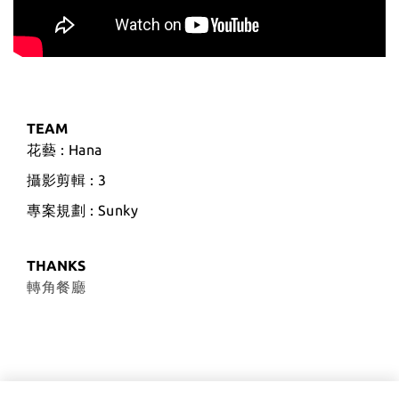
TEAM
花藝 : Hana
攝影剪輯 : 3
專案規劃 : Sunky
THANKS
轉角餐廳