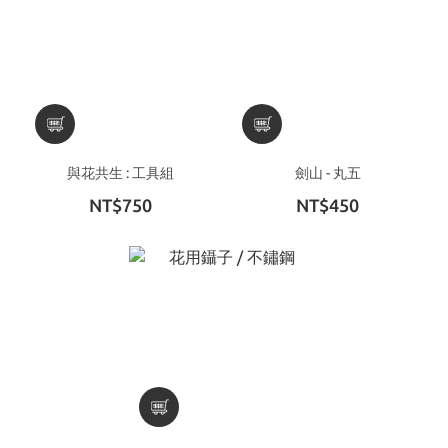
與花共生 : 工具組
劍山 - 丸五
NT$750
NT$450