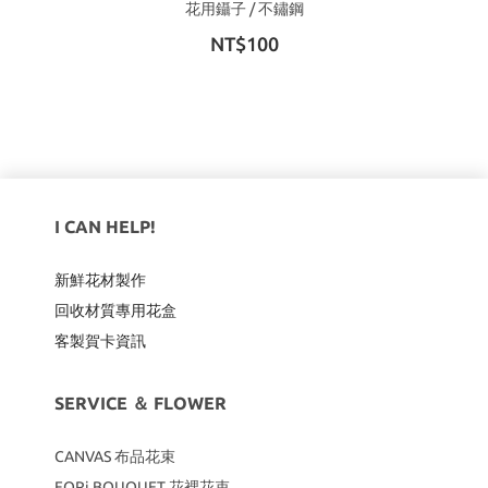
花用鑷子 / 不鏽鋼
NT$100
I CAN HELP!
新鮮花材製作
回收材質專用
花盒
客製賀卡資訊
SERVICE ＆ FLOWER
CANVAS
布品花束
FORi BOUQUET 花裡花束