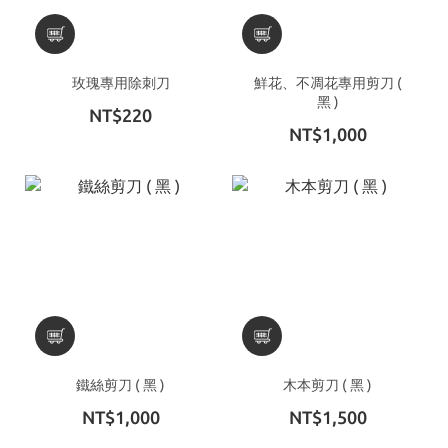
玫瑰專用除刺刀
鮮花、不凋花專用剪刀 (
黑 )
NT$220
NT$1,000
鐵絲剪刀 ( 黑 )
木本剪刀 ( 黑 )
NT$1,000
NT$1,500