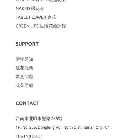
NAKED 裸花束
TABLE FLOWER 桌花
GREEN LIFE 生活花藝課程
SUPPORT
購物須知
送花服務
常見問題
花朵照顧
CONTACT
台南市北區東豐路255號
1F., No. 255, Dongfeng Rd., North Dist., Tainan City 704
,
Taiwan (R.O.C.)