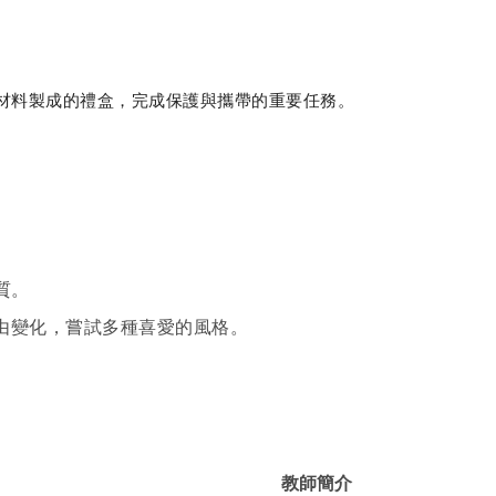
材料製成的禮盒，完成保護與攜帶的重要任務。
質。
自由變化，嘗試多種喜愛的風格。
教師簡介