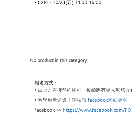
• C2班 -
10/23(五) 14:00-16:00
No product in this category
報名方式 :
•
由上方直接預約即可，後續將有專人幫您服
•
舊學員看這邊！請私訊
facebook粉絲專頁
facebook >>
https://www.facebook.com/FO