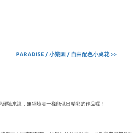
PARADISE / 小樂園 / 自由配色小桌花 >>
教學經驗來說，無經驗者一樣能做出精彩的作品喔 !