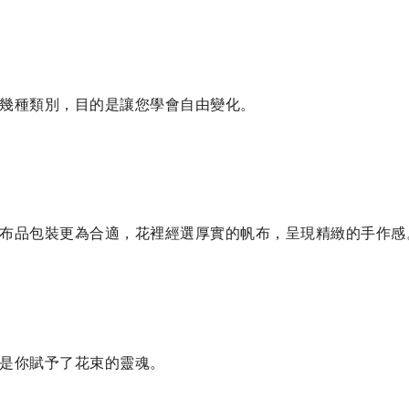
幾種類別，目的是讓您學會自由變化。
布品包裝更為合適，花裡經選厚實的帆布，呈現精緻的手作感
是你賦予了花束的靈魂。