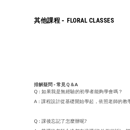
其他課程 -
FLORAL CLASSES
排解疑問 - 常見Ｑ＆A
Q : 如果我是無經驗的初學者能夠學會嗎？
A : 課程設計從基礎開始學起，依照老師的
Q : 課後忘記了怎麼辦呢?