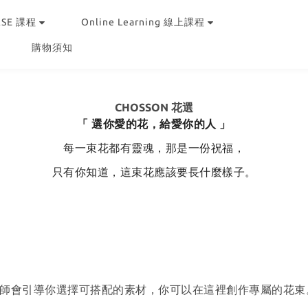
RSE 課程
Online Learning 線上課程
購物須知
CHOSSON 花選
「 選你愛的花，給愛你的人 」
每一束花都有靈魂，那是一份祝福，
只有你知道，這束花應該要長什麼樣子。
師會引導你選擇可搭配的素材，你可以在這裡創作專屬的花束