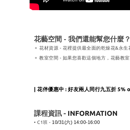
花藝空間 -
我們還能幫您什麼
⚬ 花材資源 - 花裡提供最全面的乾燥花&
⚬ 教室空間 - 如果您喜歡這個地方，花藝教
| 花伴優惠中 : 好友兩人同行九五折 5% of
課程資訊 -
INFORMATION
• C1班 -
10/31(六) 14:00-16:00