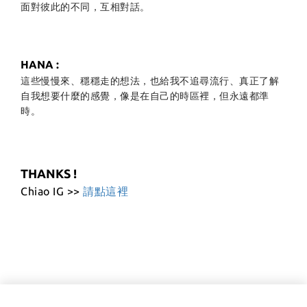
面對彼此的不同，互相對話。
HANA :
這些慢慢來、穩穩走的想法，也給我不追尋流行、真正了解
自我想要什麼的感覺，像是在自己的時區裡，但永遠都準
時。
THANKS !
Chiao IG >>
請點這裡