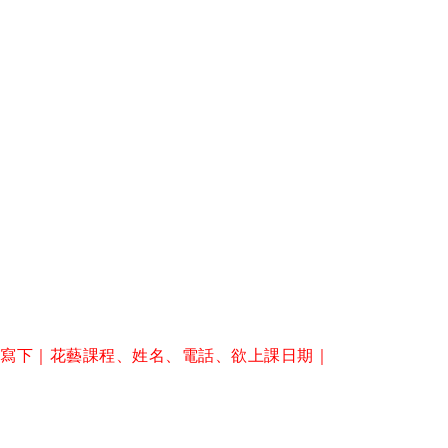
訊寫下｜花藝課程、姓名、電話、欲上課日期｜