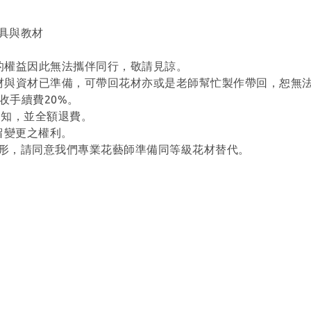
具與教材
善的權益因此無法攜伴同行，敬請見諒。
花材與資材已準備，可帶回花材亦或是老師幫忙製作帶回，恕無
收手續費20%。
通知，並全額退費。
保留變更之權利。
情形，請同意我們專業花藝師準備同等級花材替代。