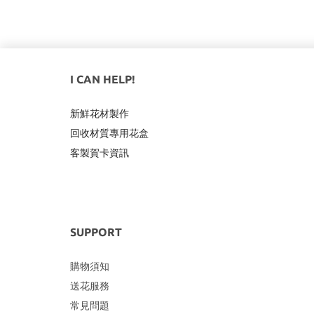
I CAN HELP!
新鮮花材製作
回收材質專用
花盒
客製賀卡資訊
SUPPORT
購物須知
送花服務
常見問題