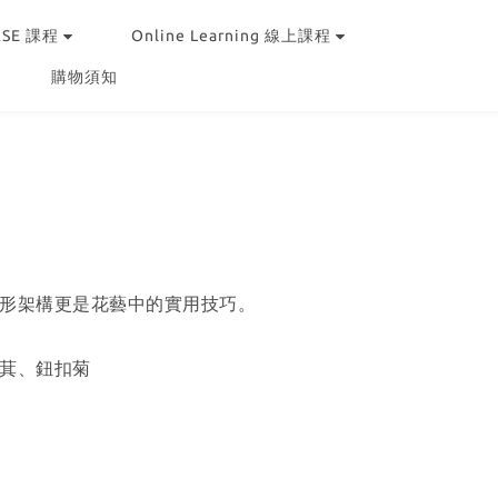
RSE 課程
Online Learning 線上課程
購物須知
形架構更是花藝中的實用技巧。
萁、鈕扣菊