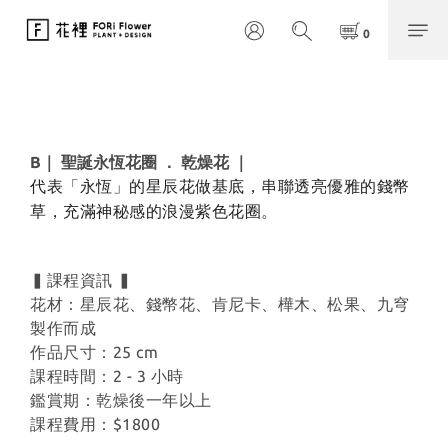
B｜ 聖誕永恆花圈 ． 乾燥花 ｜
代表「永恆」的星辰花做基底，串聯透亮優雅的錢幣
草，充滿神秘感的浪漫紫色花圈。
▍課程資訊 ▍
花材：星辰花、錢幣花、肯尼卡、樺木、松果、九穹
製作而成
作品尺寸：25 cm
課程時間：2 - 3 小時
鑑賞期：乾燥後一年以上
課程費用：$1800