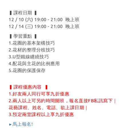
▍課程日期 ▍
12 / 10 (六) 19:00 - 21:00 晚上班
12 / 14 (三) 19:00 - 21:00 晚上班
▍學習重點 ▍
1.花圈的基本架構技巧
2.花材的整理分枝技巧
3.U型鐵線纏繞技巧
4.配花與主花的比例應用
5.花圈的保護保存
▍課程優惠內容 ▍
1.好友兩人同行可享九折優惠
2.兩人以上可另約時間開班，報名直接FB私訊寫下｜
花藝課程、姓名、電話、欲上課日期｜
3.預定兩堂課程以上享九折優惠
馬上報名!
►